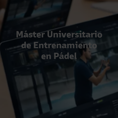
Máster Universitario
de Entrenamiento
en Pádel