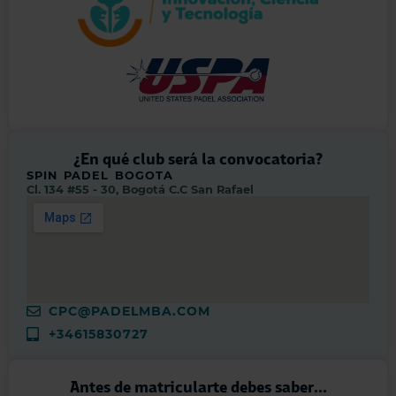
¿En qué club será la convocatoria?
SPIN PADEL BOGOTA
Cl. 134 #55 - 30, Bogotá C.C San Rafael
CPC@PADELMBA.COM
+34615830727
Antes de matricularte debes saber...