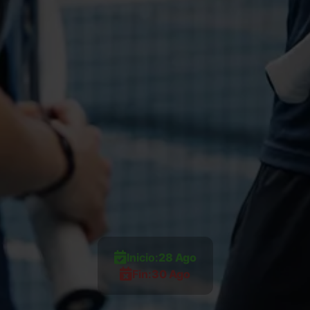
Inicio:
28 Ago
Fin:
30 Ago