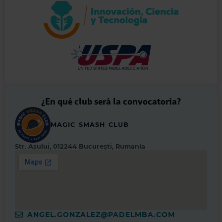
¿En qué club será la convocatoria?
MAGIC SMASH CLUB
Str. Așului, 012244 București, Rumanía
ANGEL.GONZALEZ@PADELMBA.COM