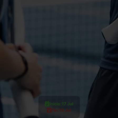
Inicio:
17 Jul
Fin:
19 Jul