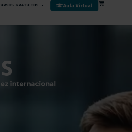
Aula Virtual
CURSOS GRATUITOS
US
dez internacional