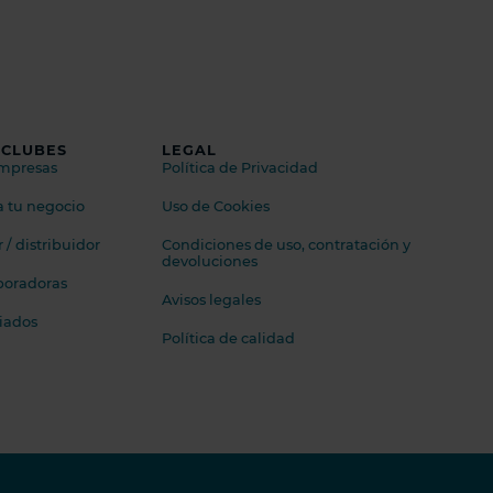
 CLUBES
LEGAL
empresas
Política de Privacidad
a tu negocio
Uso de Cookies
/ distribuidor
Condiciones de uso, contratación y
devoluciones
boradoras
Avisos legales
ciados
Política de calidad