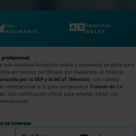
País:
Presencial:
INDONESIA
INGLÉS
 profesional
l que combina formación online y presencial en pista para
iertas en monitor certificado por Padelmba. Al finalizar
conocido por la SEP y la SICyT (México)
, con validez
do internacional si tu país pertenece al
Tratado de La
s. Una certificación oficial para enseñar pádel con
nternacional.
s te interese