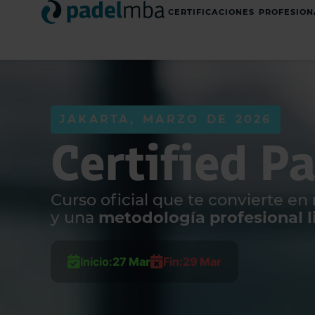
CERTIFICACIONES PROFESION
JAKARTA, MARZO DE 2026
Certified P
Curso oficial que te convierte en
y una
metodología profesional li
Inicio:
27 Mar
Fin:
29 Mar