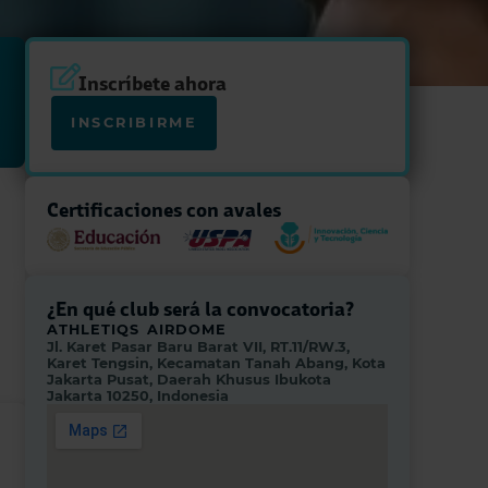
Inscríbete ahora
INSCRIBIRME
Certificaciones con avales
¿En qué club será la convocatoria?
ATHLETIQS AIRDOME
Jl. Karet Pasar Baru Barat VII, RT.11/RW.3,
Karet Tengsin, Kecamatan Tanah Abang, Kota
Jakarta Pusat, Daerah Khusus Ibukota
Jakarta 10250, Indonesia