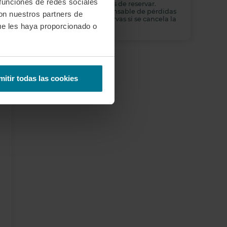
 funciones de redes sociales
con atención al cliente antes de reservar.
Padelmba no se hace responsable de pérdidas
con nuestros partners de
económicas por dichas reservas si se cancela la
ue les haya proporcionado o
formación presencial.
mitir todas las cookies