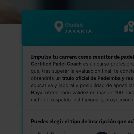
Ciudad:
JAKARTA
Impulsa tu carrera como monitor de padel
Certified Padel Coach
es un curso profesiona
que, tras superar la evaluación final, te conv
obtendrás un
título oficial de Padelmba y re
educativa y laboral y posibilidad de apostilla
Haya
, obteniendo validez en más de 100 paíse
método, respaldo institucional y proyección i
Puedes elegir el tipo de inscripción que má