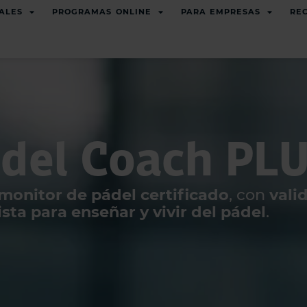
ALES
PROGRAMAS ONLINE
PARA EMPRESAS
RE
adel Coach PL
monitor de pádel certificado
, con
vali
sta para enseñar y vivir del pádel
.