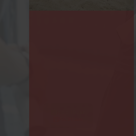
Inicio:
19 Jun
Fin:
21 Jun