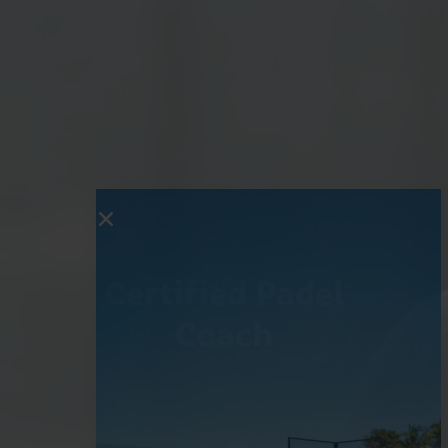
Certified Padel
Coach