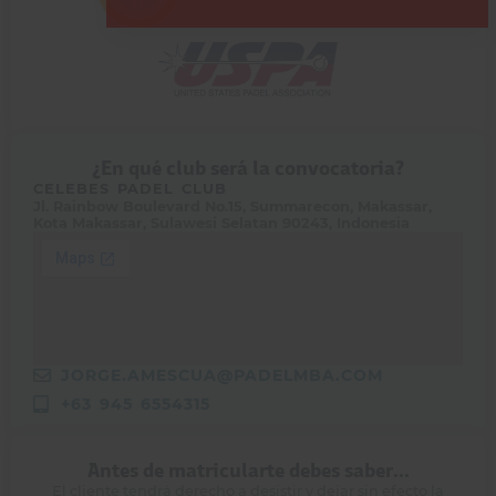
¿En qué club será la convocatoria?
CELEBES PADEL CLUB
Jl. Rainbow Boulevard No.15, Summarecon, Makassar,
Kota Makassar, Sulawesi Selatan 90243, Indonesia
JORGE.AMESCUA@PADELMBA.COM
+63 945 6554315
Antes de matricularte debes saber...
El cliente tendrá derecho a desistir y dejar sin efecto la