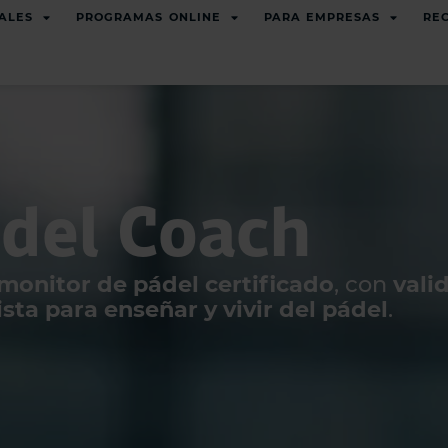
ALES
PROGRAMAS ONLINE
PARA EMPRESAS
RE
adel Coach
monitor de pádel certificado
, con
vali
sta para enseñar y vivir del pádel
.