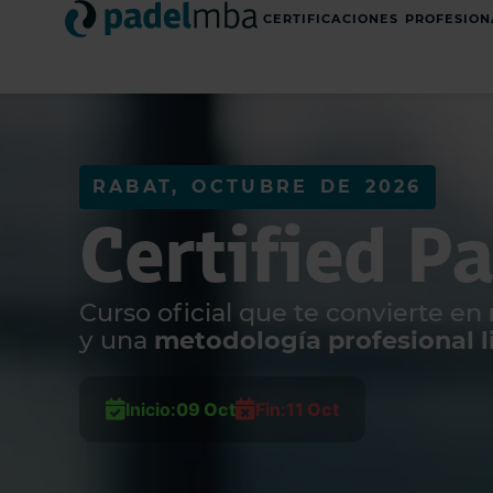
CERTIFICACIONES PROFESION
RABAT, OCTUBRE DE 2026
Certified P
Curso oficial que te convierte en
y una
metodología profesional li
Inicio:
09 Oct
Fin:
11 Oct