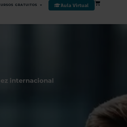
Aula Virtual
CURSOS GRATUITOS
dez internacional