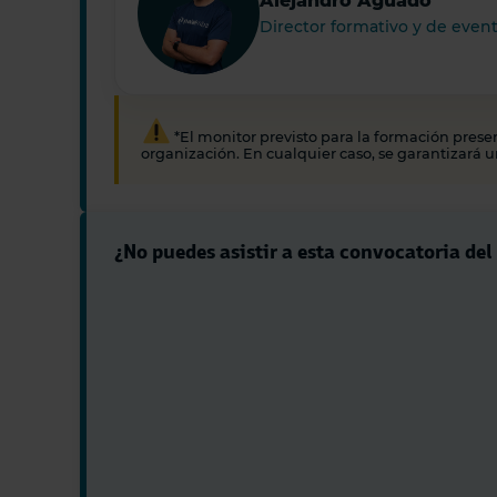
Alejandro Aguado
Director formativo y de even
*El monitor previsto para la formación prese
organización. En cualquier caso, se garantizará u
¿No puedes asistir a esta convocatoria del