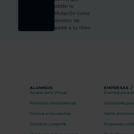
obtén tu
titulación como
monitor de
padel a tu ritmo.
ALUMNOS
EMPRESAS /
Acceso Aula Virtual
Eventos para 
Próximas convocatorias
Soluciones par
y
Conoce a los coaches
Hazte promotor 
Contacto y soporte
Empresas cola