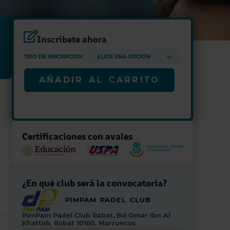
Inscríbete ahora
TIPO DE INSCRIPCIÓN
AÑADIR AL CARRITO
Certificaciones con avales
¿En qué club será la convocatoria?
PIMPAM PADEL CLUB
PimPam Padel Club Rabat, Bd Omar Ibn Al
Khattab, Rabat 10160, Marruecos