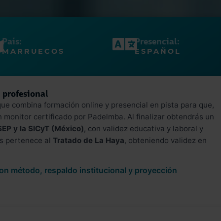
País:
Presencial:
MARRUECOS
ESPAÑOL
 profesional
que combina formación online y presencial en pista para que,
en monitor certificado por Padelmba. Al finalizar obtendrás un
 SEP y la SICyT (México)
, con validez educativa y laboral y
aís pertenece al
Tratado de La Haya
, obteniendo validez en
con método, respaldo institucional y proyección